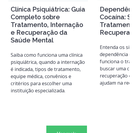
Clínica Psiquiátrica: Guia
Dependênc
Completo sobre
Cocaína: S
Tratamento, Internação
Tratament
e Recuperação da
Recupera
Saúde Mental
Entenda os si
dependência d
Saiba como funciona uma clínica
funciona o tr
psiquiátrica, quando a internação
buscar uma clí
é indicada, tipos de tratamento,
recuperação e
equipe médica, convênios e
ajudam na rec
critérios para escolher uma
instituição especializada.