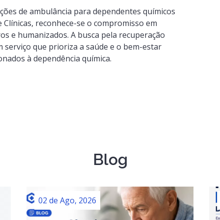
moções de ambulância para dependentes químicos
he Clínicas, reconhece-se o compromisso em
ros e humanizados. A busca pela recuperação
m serviço que prioriza a saúde e o bem-estar
onados à dependência química.
Blog
02 de Ago, 2026