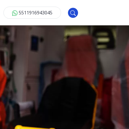
5511916943045