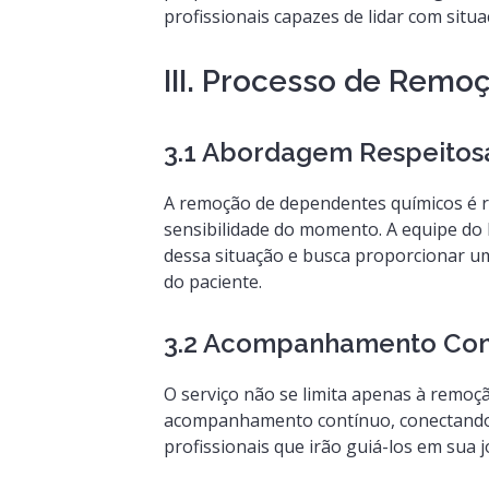
profissionais capazes de lidar com situ
III. Processo de Rem
3.1 Abordagem Respeitosa
A remoção de dependentes químicos é r
sensibilidade do momento. A equipe do
dessa situação e busca proporcionar u
do paciente.
3.2 Acompanhamento Con
O serviço não se limita apenas à remoção
acompanhamento contínuo, conectando os
profissionais que irão guiá-los em sua 