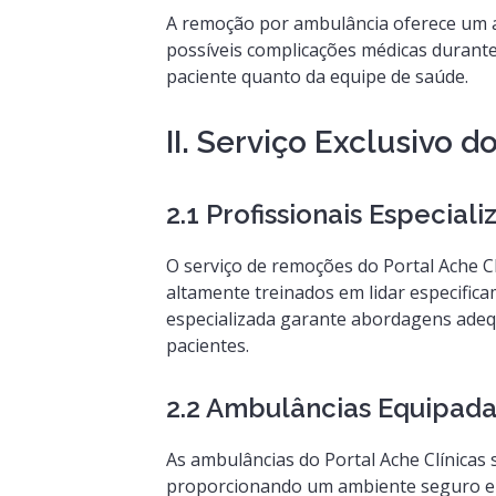
A remoção por ambulância oferece um a
possíveis complicações médicas durante
paciente quanto da equipe de saúde.
II. Serviço Exclusivo d
2.1 Profissionais Especi
O serviço de remoções do Portal Ache C
altamente treinados em lidar especifi
especializada garante abordagens adeq
pacientes.
2.2 Ambulâncias Equipad
As ambulâncias do Portal Ache Clínicas
proporcionando um ambiente seguro e c