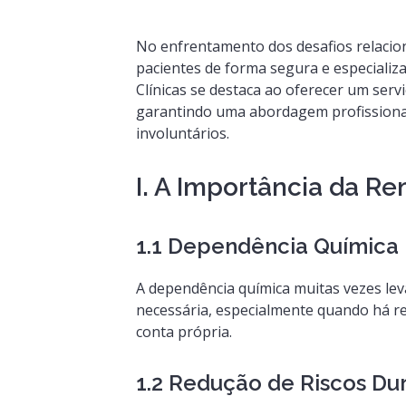
No enfrentamento dos desafios relacio
pacientes de forma segura e especializ
Clínicas se destaca ao oferecer um serv
garantindo uma abordagem profissiona
involuntários.
I. A Importância da R
1.1 Dependência Química 
A dependência química muitas vezes lev
necessária, especialmente quando há re
conta própria.
1.2 Redução de Riscos D