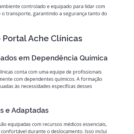
mbiente controlado e equipado para lidar com
 o transporte, garantindo a segurança tanto do
o Portal Ache Clínicas
alizados em Dependência Química
línicas conta com uma equipe de profissionais
camente com dependentes químicos. A formação
uadas às necessidades específicas desses
as e Adaptadas
 são equipadas com recursos médicos essenciais,
onfortável durante o deslocamento. Isso inclui