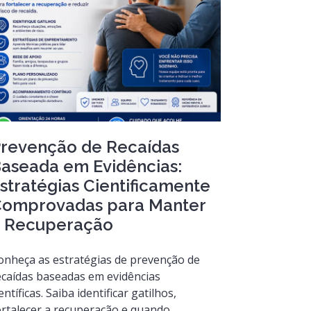
revenção de Recaídas
aseada em Evidências:
stratégias Cientificamente
omprovadas para Manter
 Recuperação
onheça as estratégias de prevenção de
ecaídas baseadas em evidências
entíficas. Saiba identificar gatilhos,
ortalecer a recuperação e quando