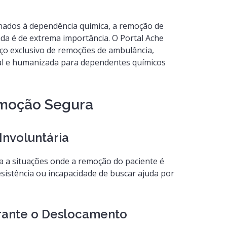
nados à dependência química, a remoção de
ada é de extrema importância. O Portal Ache
iço exclusivo de remoções de ambulância,
l e humanizada para dependentes químicos
emoção Segura
Involuntária
a a situações onde a remoção do paciente é
sistência ou incapacidade de buscar ajuda por
urante o Deslocamento