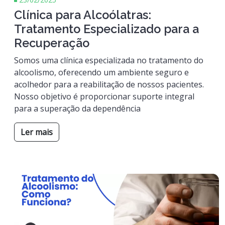
Clínica para Alcoólatras:
Tratamento Especializado para a
Recuperação
Somos uma clínica especializada no tratamento do
alcoolismo, oferecendo um ambiente seguro e
acolhedor para a reabilitação de nossos pacientes.
Nosso objetivo é proporcionar suporte integral
para a superação da dependência
Ler mais