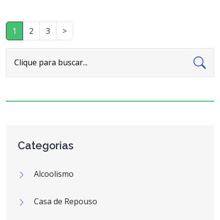
1
2
3
>
Clique para buscar...
Categorias
Alcoolismo
Casa de Repouso