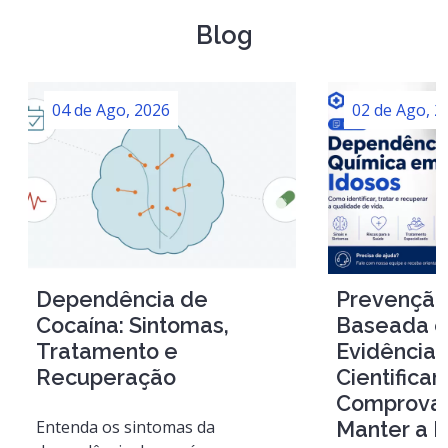
Blog
04 de Ago, 2026
02 de Ago, 2
Dependência de
Prevenção
Cocaína: Sintomas,
Baseada 
Tratamento e
Evidências
Recuperação
Cientifica
Comprovad
Entenda os sintomas da
Manter a 