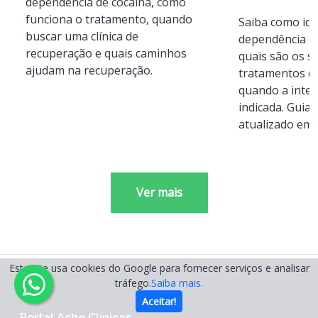
dependência de cocaína, como
funciona o tratamento, quando
Saiba como iden
buscar uma clínica de
dependência qu
recuperação e quais caminhos
quais são os sin
ajudam na recuperação.
tratamentos di
quando a inte
indicada. Guia
atualizado em 
Ver mais
Este site usa cookies do Google para fornecer serviços e analisar
tráfego.
Saiba mais.
Aceitar!
Portal Ache Clínicas