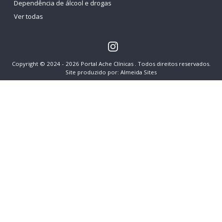
Dependência de álcool e drogas
Ver todas
Copyright © 2024 - 2026 Portal Ache Clínicas . Todos direitos reservados.
Site produzido por:
Almeida Sites