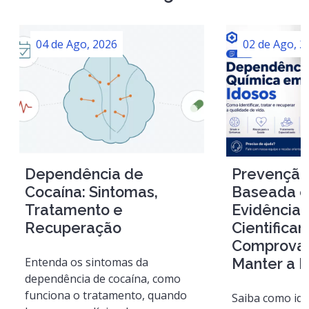
04 de Ago, 2026
02 de Ago, 2
Dependência de
Prevenção
Cocaína: Sintomas,
Baseada 
Tratamento e
Evidências
Recuperação
Cientifica
Comprovad
Entenda os sintomas da
Manter a 
dependência de cocaína, como
funciona o tratamento, quando
Saiba como iden