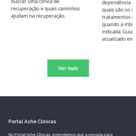
buscar uma clínica de
dependência qu
recuperação e quais caminhos
quais são os sin
ajudam na recuperação.
tratamentos di
quando a inte
indicada. Guia
atualizado em 
Ver mais
Portal Ache Clínicas
No Portal Ache Clínicas, entendemos que a jornada para