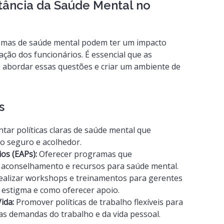
ância da Saúde Mental no
lemas de saúde mental podem ter um impacto
ação dos funcionários. É essencial que as
abordar essas questões e criar um ambiente de
s
ar políticas claras de saúde mental que
 seguro e acolhedor.
os (EAPs):
Oferecer programas que
 aconselhamento e recursos para saúde mental.
alizar workshops e treinamentos para gerentes
 estigma e como oferecer apoio.
ida:
Promover políticas de trabalho flexíveis para
 as demandas do trabalho e da vida pessoal.