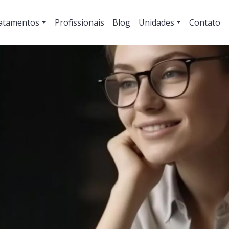
atamentos
Profissionais
Blog
Unidades
Contato