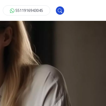
5511916943045