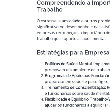
Compreendendo a Import
Trabalho
O estresse, a ansiedade e outros prob
significativo no desempenho e na satisf
empresas reconheçam a importância de 
trabalho que suporte a saúde mental.
Estratégias para Empresa
Políticas de Saúde Mental:
Implement
promovam um ambiente de trabalho
Programas de Apoio aos Funcionári
proporcionem suporte psicológico,
Treinamento de Conscientização:
Re
e funcionários sobre saúde mental,
Flexibilidade e Equilíbrio Trabalho-V
ajudar os funcionários a equilibrar