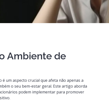
o Ambiente de
 é um aspecto crucial que afeta não apenas a
mbém o seu bem-estar geral. Este artigo aborda
uncionários podem implementar para promover
itivo.