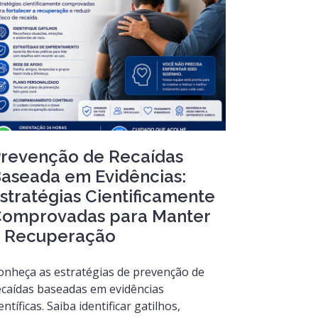
revenção de Recaídas
aseada em Evidências:
stratégias Cientificamente
omprovadas para Manter
 Recuperação
onheça as estratégias de prevenção de
ecaídas baseadas em evidências
entíficas. Saiba identificar gatilhos,