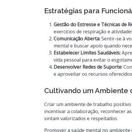
Estratégias para Funcioná
Gestão do Estresse e Técnicas de 
exercícios de respiração e atividade
Comunicação Aberta:
Sentir-se à v
mental e buscar apoio quando nece
Estabelecer Limites Saudáveis:
Apren
vida pessoal para evitar o esgotam
Desenvolver Redes de Suporte:
Cons
e aproveitar os recursos oferecido
Cultivando um Ambiente d
Criar um ambiente de trabalho positivo e
incentivar a colaboração, reconhecer a
sintam valorizados e respeitados.
Promover a saúde mental no ambiente 