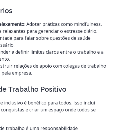
rios
Relaxamento:
Adotar práticas como mindfulness,
s relaxantes para gerenciar o estresse diário.
ontade para falar sobre questões de saúde
ssário.
der a definir limites claros entre o trabalho e a
ento.
truir relações de apoio com colegas de trabalho
s pela empresa.
e Trabalho Positivo
 inclusivo é benéfico para todos. Isso inclui
s conquistas e criar um espaço onde todos se
de trabalho é uma responsabilidade