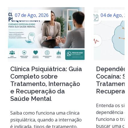
07 de Ago, 2026
04 de Ago, 2
Clínica Psiquiátrica: Guia
Dependênc
Completo sobre
Cocaína: S
Tratamento, Internação
Tratament
e Recuperação da
Recupera
Saúde Mental
Entenda os si
dependência d
Saiba como funciona uma clínica
funciona o tr
psiquiátrica, quando a internação
buscar uma clí
é indicada, tipos de tratamento,