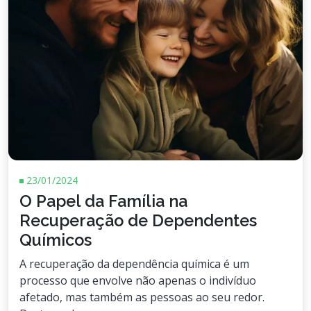
23/01/2024
O Papel da Família na
Recuperação de Dependentes
Químicos
A recuperação da dependência química é um
processo que envolve não apenas o indivíduo
afetado, mas também as pessoas ao seu redor.